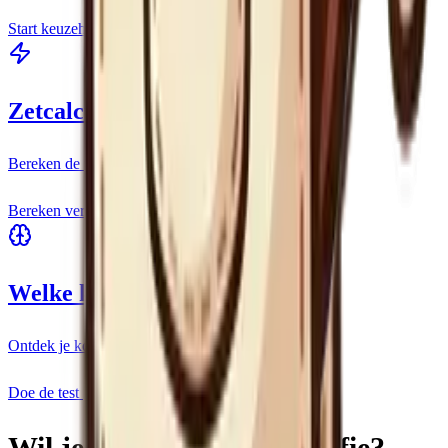
Start keuzehulp
Zetcalculator
Bereken de perfecte koffie/water verhouding
Bereken verhouding
Welke koffie ben jij?
Ontdek je koffie-persoonlijkheid
Doe de test
Wil je meer leren over koffie?