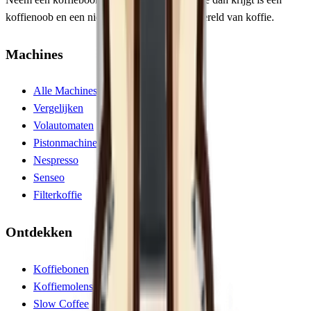
koffienoob en een nieuw perspectief op de wereld van koffie.
Machines
Alle Machines
Vergelijken
Volautomaten
Pistonmachines
Nespresso
Senseo
Filterkoffie
Ontdekken
Koffiebonen
Koffiemolens
Slow Coffee